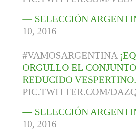
— SELECCIÓN ARGENTI
10, 2016
#VAMOSARGENTINA
¡EQ
ORGULLO EL CONJUNTO
REDUCIDO VESPERTINO
PIC.TWITTER.COM/DAZ
— SELECCIÓN ARGENTI
10, 2016