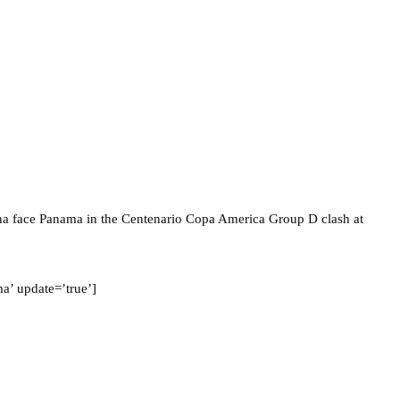
na face Panama in the Centenario Copa America Group D clash at
a’ update=’true’]