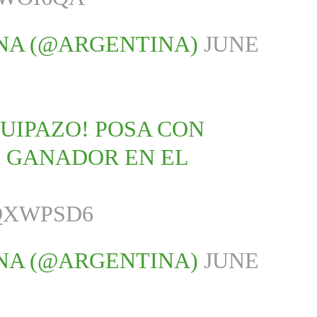
NA (@ARGENTINA)
JUNE
UIPAZO! POSA CON
 GANADOR EN EL
.
QXWPSD6
NA (@ARGENTINA)
JUNE