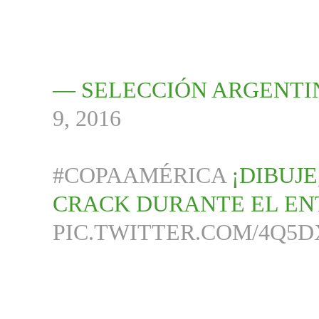
— SELECCIÓN ARGENTI
9, 2016
#COPAAMÉRICA
¡DIBUJE
CRACK DURANTE EL EN
PIC.TWITTER.COM/4Q