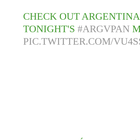
CHECK OUT ARGENTINA'
TONIGHT'S
#ARGVPAN
M
PIC.TWITTER.COM/VU4