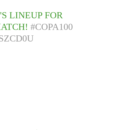
S LINEUP FOR
ATCH!
#COPA100
SSZCD0U