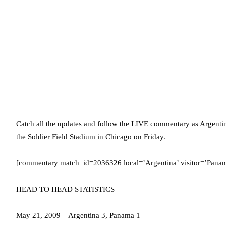
Catch all the updates and follow the LIVE commentary as Argenti
the Soldier Field Stadium in Chicago on Friday.
[commentary match_id=2036326 local=’Argentina’ visitor=’Panam
HEAD TO HEAD STATISTICS
May 21, 2009 – Argentina 3, Panama 1