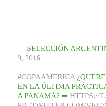
— SELECCIÓN ARGENTI
9, 2016
#COPAAMERICA
¿QUERÉ
EN LA ÚLTIMA PRÁCTIC
A PANAMÁ? ➡
HTTPS://
PIC.TWITTER.COM/VEL