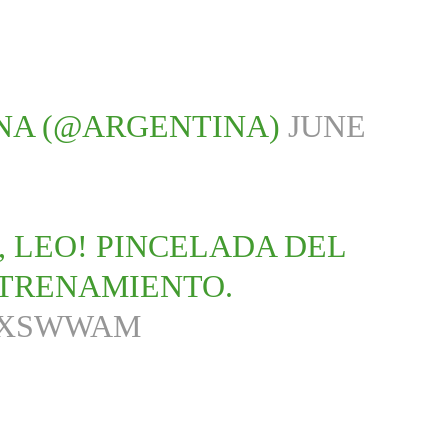
NA (@ARGENTINA)
JUNE
, LEO! PINCELADA DEL
TRENAMIENTO.
5DXSWWAM