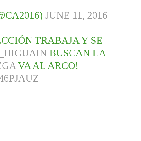
(@CA2016)
JUNE 11, 2016
CCIÓN TRABAJA Y SE
_HIGUAIN
BUSCAN LA
EGA
VA AL ARCO!
M6PJAUZ