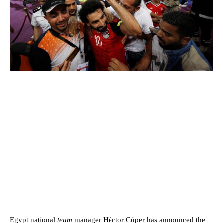
Egypt national
team
manager Héctor Cúper has announced the