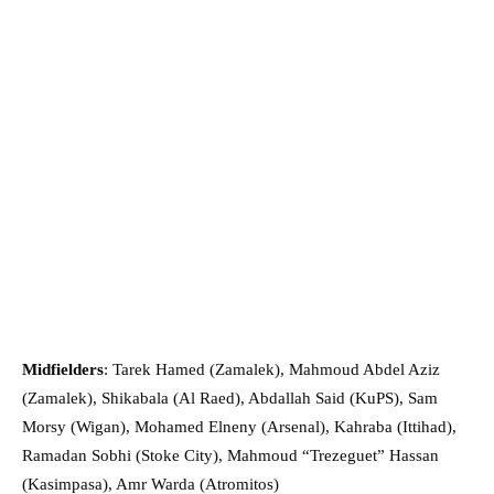
Midfielders
: Tarek Hamed (Zamalek), Mahmoud Abdel Aziz
(Zamalek), Shikabala (Al Raed), Abdallah Said (KuPS), Sam
Morsy (Wigan), Mohamed Elneny (Arsenal), Kahraba (Ittihad),
Ramadan Sobhi (Stoke City), Mahmoud “Trezeguet” Hassan
(Kasimpasa), Amr Warda (Atromitos)