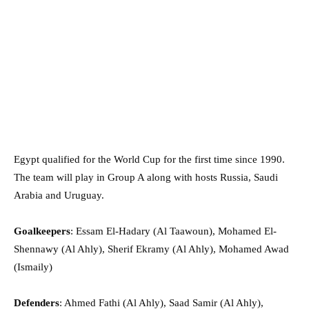
Egypt qualified for the World Cup for the first time since 1990.
The team will play in Group A along with hosts Russia, Saudi
Arabia and Uruguay.
Goalkeepers
: Essam El-Hadary (Al Taawoun), Mohamed El-
Shennawy (Al Ahly), Sherif Ekramy (Al Ahly), Mohamed Awad
(Ismaily)
Defenders
: Ahmed Fathi (Al Ahly), Saad Samir (Al Ahly),