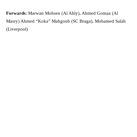
Forwards
: Marwan Mohsen (Al Ahly), Ahmed Gomaa (Al
Masry) Ahmed “Koka” Mahgoub (SC Braga), Mohamed Salah
(Liverpool)