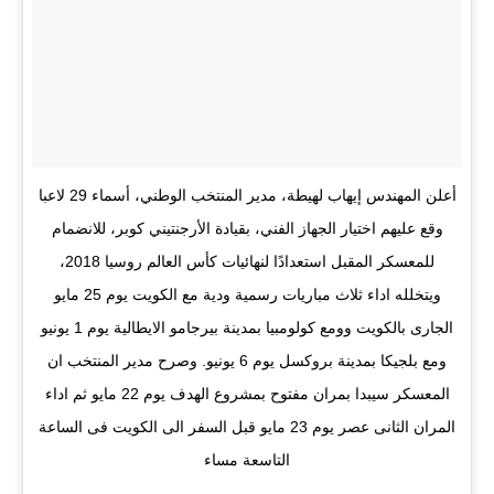
أعلن المهندس إيهاب لهيطة، مدير المنتخب الوطني، أسماء 29 لاعبا
وقع عليهم اختيار الجهاز الفني، بقيادة الأرجنتيني كوبر، للانضمام
للمعسكر المقبل استعدادًا لنهائيات كأس العالم روسيا 2018،
ويتخلله اداء ثلاث مباريات رسمية ودية مع الكويت يوم 25 مايو
الجارى بالكويت وومع كولومبيا بمدينة بيرجامو الايطالية يوم 1 يونيو
ومع بلجيكا بمدينة بروكسل يوم 6 يونيو. وصرح مدير المنتخب ان
المعسكر سيبدا بمران مفتوح بمشروع الهدف يوم 22 مايو ثم اداء
المران الثانى عصر يوم 23 مايو قبل السفر الى الكويت فى الساعة
التاسعة مساء