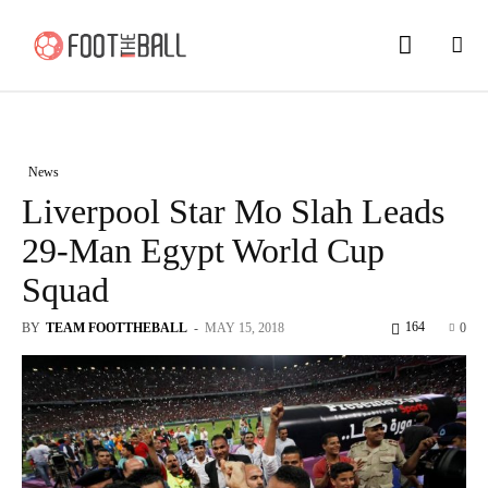
News
Liverpool Star Mo Slah Leads
29-Man Egypt World Cup
Squad
164
BY
TEAM FOOTTHEBALL
-
MAY 15, 2018
0