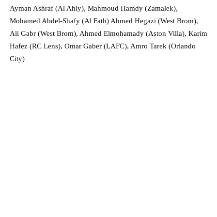
Ayman Ashraf (Al Ahly), Mahmoud Hamdy (Zamalek),
Mohamed Abdel-Shafy (Al Fath) Ahmed Hegazi (West Brom),
Ali Gabr (West Brom), Ahmed Elmohamady (Aston Villa), Karim
Hafez (RC Lens), Omar Gaber (LAFC), Amro Tarek (Orlando
City)