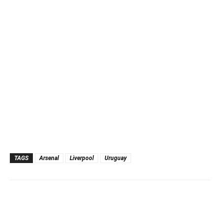
TAGS
Arsenal
Liverpool
Uruguay